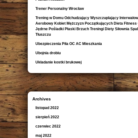
Trener Personalny Wrocław
Trening w Domu Odchudzający Wyszczuplający Interwało
Aerobowy Kobiet Mężczyzn Początkujących Dieta Fitness
Jędrne Pośladki Płaski Brzuch Treningi Diety Siłownia Spa
Tłuszczu
Ubezpieczenia Piła OC AC Mieszkania
Ubojnia drobiu
Układanie kostki brukowej
Archives
listopad 2022
sierpień 2022
czerwiec 2022
maj 2022