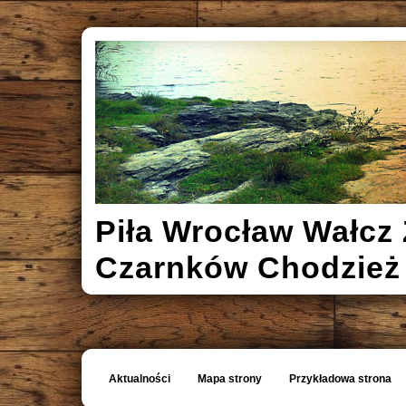
Piła Wrocław Wałcz 
Czarnków Chodzież
Aktualności
Mapa strony
Przykładowa strona