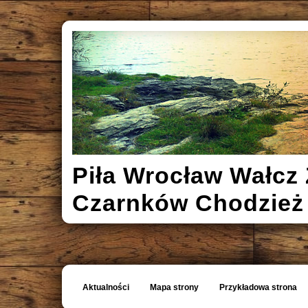
Piła Wrocław Wałcz 
Czarnków Chodzież
Aktualności
Mapa strony
Przykładowa strona