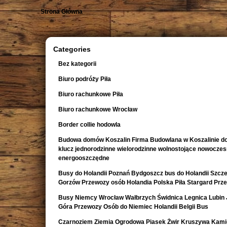
Strona Główna
Categories
Bez kategorii
Biuro podróży Piła
Biuro rachunkowe Piła
Biuro rachunkowe Wrocław
Border collie hodowla
Budowa domów Koszalin Firma Budowlana w Koszalinie d
klucz jednorodzinne wielorodzinne wolnostojące nowocze
energooszczędne
Busy do Holandii Poznań Bydgoszcz bus do Holandii Szcze
Gorzów Przewozy osób Holandia Polska Piła Stargard Prz
Busy Niemcy Wrocław Wałbrzych Świdnica Legnica Lubin 
Góra Przewozy Osób do Niemiec Holandii Belgii Bus
Czarnoziem Ziemia Ogrodowa Piasek Żwir Kruszywa Kami