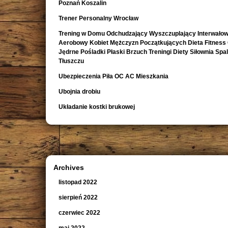
Poznań Koszalin
Trener Personalny Wrocław
Trening w Domu Odchudzający Wyszczuplający Interwało
Aerobowy Kobiet Mężczyzn Początkujących Dieta Fitness
Jędrne Pośladki Płaski Brzuch Treningi Diety Siłownia Spa
Tłuszczu
Ubezpieczenia Piła OC AC Mieszkania
Ubojnia drobiu
Układanie kostki brukowej
Archives
listopad 2022
sierpień 2022
czerwiec 2022