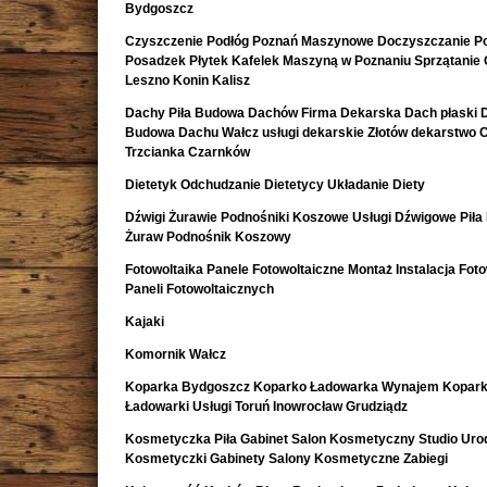
Bydgoszcz
Czyszczenie Podłóg Poznań Maszynowe Doczyszczanie Po
Posadzek Płytek Kafelek Maszyną w Poznaniu Sprzątanie 
Leszno Konin Kalisz
Dachy Piła Budowa Dachów Firma Dekarska Dach płaski 
Budowa Dachu Wałcz usługi dekarskie Złotów dekarstwo 
Trzcianka Czarnków
Dietetyk Odchudzanie Dietetycy Układanie Diety
Dźwigi Żurawie Podnośniki Koszowe Usługi Dźwigowe Piła
Żuraw Podnośnik Koszowy
Fotowoltaika Panele Fotowoltaiczne Montaż Instalacja Foto
Paneli Fotowoltaicznych
Kajaki
Komornik Wałcz
Koparka Bydgoszcz Koparko Ładowarka Wynajem Kopark
Ładowarki Usługi Toruń Inowrocław Grudziądz
Kosmetyczka Piła Gabinet Salon Kosmetyczny Studio Uro
Kosmetyczki Gabinety Salony Kosmetyczne Zabiegi