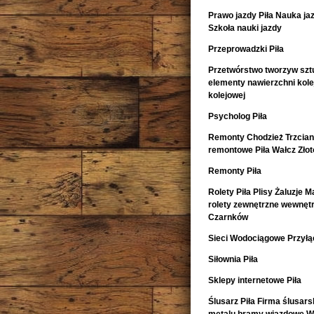
Prawo jazdy Piła Nauka ja
Szkoła nauki jazdy
Przeprowadzki Piła
Przetwórstwo tworzyw szt
elementy nawierzchni kol
kolejowej
Psycholog Piła
Remonty Chodzież Trzcia
remontowe Piła Wałcz Zło
Remonty Piła
Rolety Piła Plisy Żaluzje M
rolety zewnętrzne wewnętr
Czarnków
Sieci Wodociągowe Przyłąc
Siłownia Piła
Sklepy internetowe Piła
Ślusarz Piła Firma ślusars