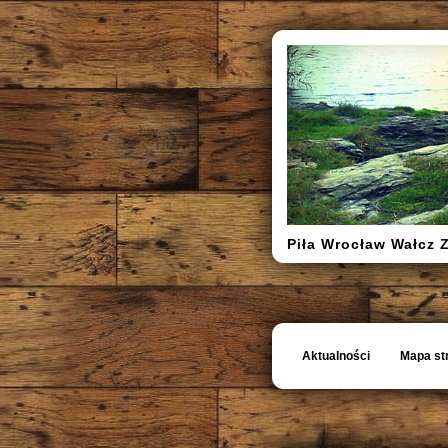
Piła Wrocław Wałcz 
Aktualności
Mapa st