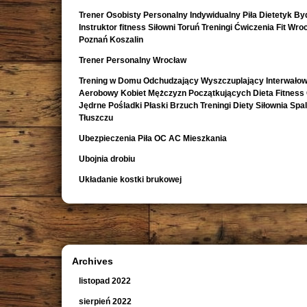
Trener Osobisty Personalny Indywidualny Piła Dietetyk B
Instruktor fitness Siłowni Toruń Treningi Ćwiczenia Fit Wro
Poznań Koszalin
Trener Personalny Wrocław
Trening w Domu Odchudzający Wyszczuplający Interwało
Aerobowy Kobiet Mężczyzn Początkujących Dieta Fitness
Jędrne Pośladki Płaski Brzuch Treningi Diety Siłownia Spa
Tłuszczu
Ubezpieczenia Piła OC AC Mieszkania
Ubojnia drobiu
Układanie kostki brukowej
Archives
listopad 2022
sierpień 2022