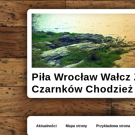
Piła Wrocław Wałcz 
Czarnków Chodzież
Aktualności
Mapa strony
Przykładowa strona