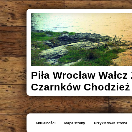
Piła Wrocław Wałcz 
Czarnków Chodzież
Aktualności
Mapa strony
Przykładowa strona