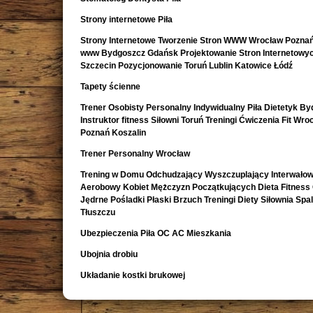
Strony internetowe Piła
Strony Internetowe Tworzenie Stron WWW Wrocław Poznań
www Bydgoszcz Gdańsk Projektowanie Stron Internetowy
Szczecin Pozycjonowanie Toruń Lublin Katowice Łódź
Tapety ścienne
Trener Osobisty Personalny Indywidualny Piła Dietetyk B
Instruktor fitness Siłowni Toruń Treningi Ćwiczenia Fit Wro
Poznań Koszalin
Trener Personalny Wrocław
Trening w Domu Odchudzający Wyszczuplający Interwało
Aerobowy Kobiet Mężczyzn Początkujących Dieta Fitness
Jędrne Pośladki Płaski Brzuch Treningi Diety Siłownia Spa
Tłuszczu
Ubezpieczenia Piła OC AC Mieszkania
Ubojnia drobiu
Układanie kostki brukowej