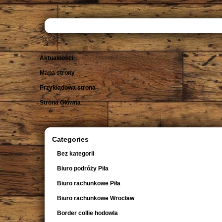
Aktualności
Mapa strony
Przykładowa strona
Strona Główna
Categories
Bez kategorii
Biuro podróży Piła
Biuro rachunkowe Piła
Biuro rachunkowe Wrocław
Border collie hodowla