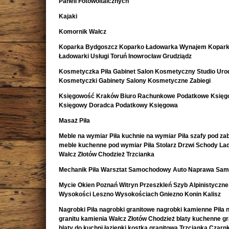
Paneli Fotowoltaicznych
Kajaki
Komornik Wałcz
Koparka Bydgoszcz Koparko Ładowarka Wynajem Kopark
Ładowarki Usługi Toruń Inowrocław Grudziądz
Kosmetyczka Piła Gabinet Salon Kosmetyczny Studio Uro
Kosmetyczki Gabinety Salony Kosmetyczne Zabiegi
Księgowość Kraków Biuro Rachunkowe Podatkowe Księ
Księgowy Doradca Podatkowy Księgowa
Masaż Piła
Meble na wymiar Piła kuchnie na wymiar Piła szafy pod z
meble kuchenne pod wymiar Piła Stolarz Drzwi Schody La
Wałcz Złotów Chodzież Trzcianka
Mechanik Piła Warsztat Samochodowy Auto Naprawa Sa
Mycie Okien Poznań Witryn Przeszkleń Szyb Alpinistyczne
Wysokości Leszno Wysokościach Gniezno Konin Kalisz
Nagrobki Piła nagrobki granitowe nagrobki kamienne Piła 
granitu kamienia Wałcz Złotów Chodzież blaty kuchenne g
blaty do kuchni łazienki kostka granitowa Trzcianka Czar