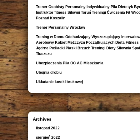
Trener Osobisty Personalny Indywidualny Piła Dietetyk B
Instruktor fitness Siłowni Toruń Treningi Ćwiczenia Fit Wro
Poznań Koszalin
Trener Personalny Wrocław
Trening w Domu Odchudzający Wyszczuplający Interwało
Aerobowy Kobiet Mężczyzn Początkujących Dieta Fitness
Jędrne Pośladki Płaski Brzuch Treningi Diety Siłownia Spa
Tłuszczu
Ubezpieczenia Piła OC AC Mieszkania
Ubojnia drobiu
Układanie kostki brukowej
Archives
listopad 2022
sierpień 2022