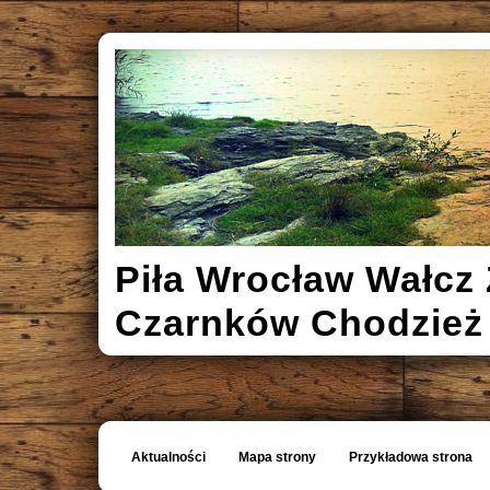
Piła Wrocław Wałcz 
Czarnków Chodzież
Aktualności
Mapa strony
Przykładowa strona