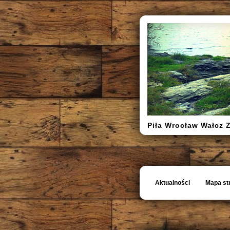
Piła Wrocław Wałcz 
Aktualności
Mapa st