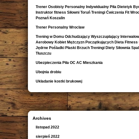
Trener Osobisty Personalny Indywidualny Piła Dietetyk B
Instruktor fitness Siłowni Toruń Treningi Ćwiczenia Fit Wro
Poznań Koszalin
Trener Personalny Wrocław
Trening w Domu Odchudzający Wyszczuplający Interwało
Aerobowy Kobiet Mężczyzn Początkujących Dieta Fitness
Jędrne Pośladki Płaski Brzuch Treningi Diety Siłownia Spa
Tłuszczu
Ubezpieczenia Piła OC AC Mieszkania
Ubojnia drobiu
Układanie kostki brukowej
Archives
listopad 2022
sierpień 2022