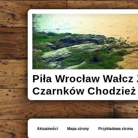
Piła Wrocław Wałcz 
Czarnków Chodzież
Aktualności
Mapa strony
Przykładowa strona