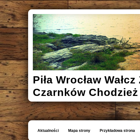
Piła Wrocław Wałcz 
Czarnków Chodzież
Aktualności
Mapa strony
Przykładowa strona