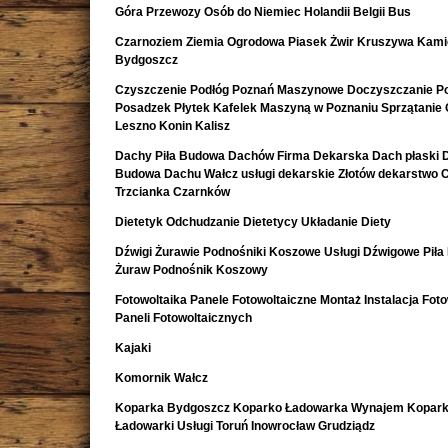
Góra Przewozy Osób do Niemiec Holandii Belgii Bus
Czarnoziem Ziemia Ogrodowa Piasek Żwir Kruszywa Kami
Bydgoszcz
Czyszczenie Podłóg Poznań Maszynowe Doczyszczanie Po
Posadzek Płytek Kafelek Maszyną w Poznaniu Sprzątanie 
Leszno Konin Kalisz
Dachy Piła Budowa Dachów Firma Dekarska Dach płaski 
Budowa Dachu Wałcz usługi dekarskie Złotów dekarstwo 
Trzcianka Czarnków
Dietetyk Odchudzanie Dietetycy Układanie Diety
Dźwigi Żurawie Podnośniki Koszowe Usługi Dźwigowe Piła
Żuraw Podnośnik Koszowy
Fotowoltaika Panele Fotowoltaiczne Montaż Instalacja Foto
Paneli Fotowoltaicznych
Kajaki
Komornik Wałcz
Koparka Bydgoszcz Koparko Ładowarka Wynajem Kopark
Ładowarki Usługi Toruń Inowrocław Grudziądz