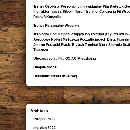
Trener Osobisty Personalny Indywidualny Piła Dietetyk B
Instruktor fitness Siłowni Toruń Treningi Ćwiczenia Fit Wro
Poznań Koszalin
Trener Personalny Wrocław
Trening w Domu Odchudzający Wyszczuplający Interwało
Aerobowy Kobiet Mężczyzn Początkujących Dieta Fitness
Jędrne Pośladki Płaski Brzuch Treningi Diety Siłownia Spa
Tłuszczu
Ubezpieczenia Piła OC AC Mieszkania
Ubojnia drobiu
Układanie kostki brukowej
Archives
listopad 2022
sierpień 2022