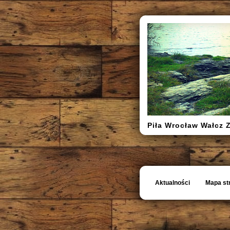
Piła Wrocław Wałcz 
Aktualności
Mapa st