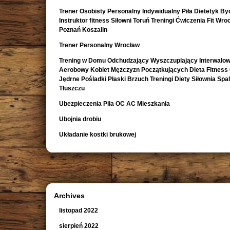
Trener Osobisty Personalny Indywidualny Piła Dietetyk B
Instruktor fitness Siłowni Toruń Treningi Ćwiczenia Fit Wro
Poznań Koszalin
Trener Personalny Wrocław
Trening w Domu Odchudzający Wyszczuplający Interwało
Aerobowy Kobiet Mężczyzn Początkujących Dieta Fitness
Jędrne Pośladki Płaski Brzuch Treningi Diety Siłownia Spa
Tłuszczu
Ubezpieczenia Piła OC AC Mieszkania
Ubojnia drobiu
Układanie kostki brukowej
Archives
listopad 2022
sierpień 2022