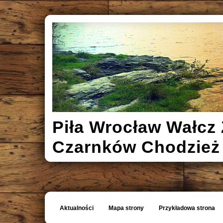
Piła Wrocław Wałcz 
Czarnków Chodzież
Aktualności
Mapa strony
Przykładowa strona