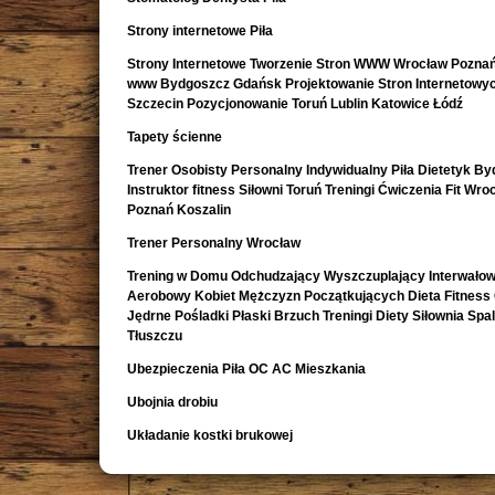
Strony internetowe Piła
Strony Internetowe Tworzenie Stron WWW Wrocław Poznań
www Bydgoszcz Gdańsk Projektowanie Stron Internetowy
Szczecin Pozycjonowanie Toruń Lublin Katowice Łódź
Tapety ścienne
Trener Osobisty Personalny Indywidualny Piła Dietetyk B
Instruktor fitness Siłowni Toruń Treningi Ćwiczenia Fit Wro
Poznań Koszalin
Trener Personalny Wrocław
Trening w Domu Odchudzający Wyszczuplający Interwało
Aerobowy Kobiet Mężczyzn Początkujących Dieta Fitness
Jędrne Pośladki Płaski Brzuch Treningi Diety Siłownia Spa
Tłuszczu
Ubezpieczenia Piła OC AC Mieszkania
Ubojnia drobiu
Układanie kostki brukowej