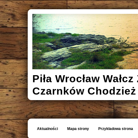
Piła Wrocław Wałcz 
Czarnków Chodzież
Aktualności
Mapa strony
Przykładowa strona