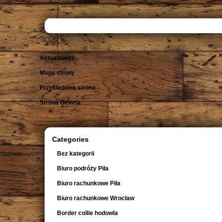
Aktualności
Mapa strony
Przykładowa strona
Strona Główna
Categories
Bez kategorii
Biuro podróży Piła
Biuro rachunkowe Piła
Biuro rachunkowe Wrocław
Border collie hodowla