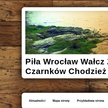
Piła Wrocław Wałcz 
Czarnków Chodzież
Aktualności
Mapa strony
Przykładowa strona