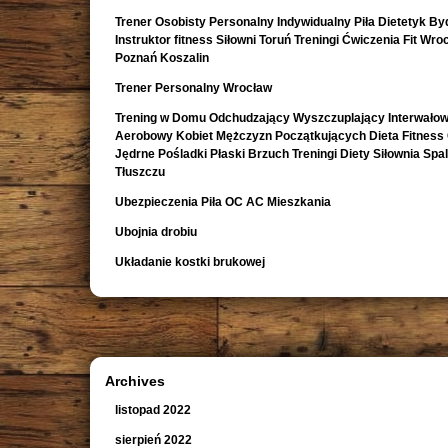
Trener Osobisty Personalny Indywidualny Piła Dietetyk B
Instruktor fitness Siłowni Toruń Treningi Ćwiczenia Fit Wro
Poznań Koszalin
Trener Personalny Wrocław
Trening w Domu Odchudzający Wyszczuplający Interwało
Aerobowy Kobiet Mężczyzn Początkujących Dieta Fitness
Jędrne Pośladki Płaski Brzuch Treningi Diety Siłownia Spa
Tłuszczu
Ubezpieczenia Piła OC AC Mieszkania
Ubojnia drobiu
Układanie kostki brukowej
Archives
listopad 2022
sierpień 2022