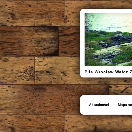
Piła Wrocław Wałcz 
Aktualności
Mapa st