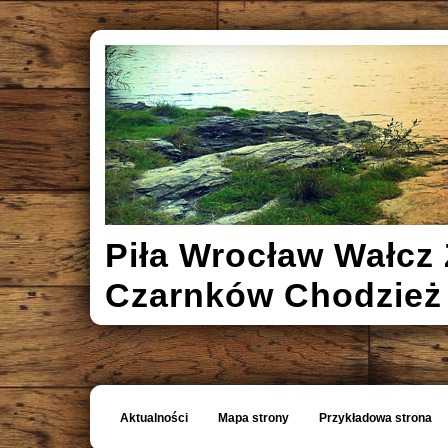
Piła Wrocław Wałcz 
Czarnków Chodzież
Aktualności
Mapa strony
Przykładowa strona