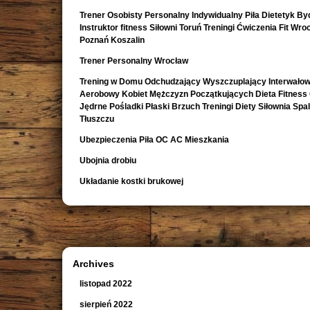
Trener Osobisty Personalny Indywidualny Piła Dietetyk B
Instruktor fitness Siłowni Toruń Treningi Ćwiczenia Fit Wro
Poznań Koszalin
Trener Personalny Wrocław
Trening w Domu Odchudzający Wyszczuplający Interwało
Aerobowy Kobiet Mężczyzn Początkujących Dieta Fitness
Jędrne Pośladki Płaski Brzuch Treningi Diety Siłownia Spa
Tłuszczu
Ubezpieczenia Piła OC AC Mieszkania
Ubojnia drobiu
Układanie kostki brukowej
Archives
listopad 2022
sierpień 2022