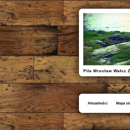
Piła Wrocław Wałcz 
Aktualności
Mapa st