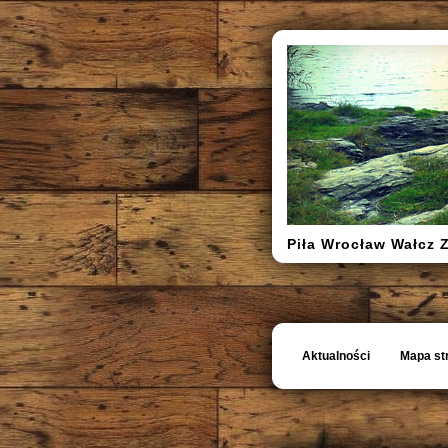
Piła Wrocław Wałcz 
Aktualności
Mapa st