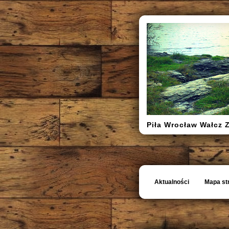
Piła Wrocław Wałcz 
Aktualności
Mapa st