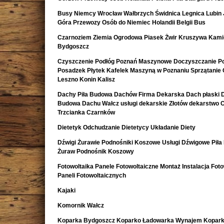
Busy Niemcy Wrocław Wałbrzych Świdnica Legnica Lubin 
Góra Przewozy Osób do Niemiec Holandii Belgii Bus
Czarnoziem Ziemia Ogrodowa Piasek Żwir Kruszywa Kami
Bydgoszcz
Czyszczenie Podłóg Poznań Maszynowe Doczyszczanie Po
Posadzek Płytek Kafelek Maszyną w Poznaniu Sprzątanie 
Leszno Konin Kalisz
Dachy Piła Budowa Dachów Firma Dekarska Dach płaski 
Budowa Dachu Wałcz usługi dekarskie Złotów dekarstwo 
Trzcianka Czarnków
Dietetyk Odchudzanie Dietetycy Układanie Diety
Dźwigi Żurawie Podnośniki Koszowe Usługi Dźwigowe Piła
Żuraw Podnośnik Koszowy
Fotowoltaika Panele Fotowoltaiczne Montaż Instalacja Foto
Paneli Fotowoltaicznych
Kajaki
Komornik Wałcz
Koparka Bydgoszcz Koparko Ładowarka Wynajem Kopark