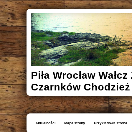
Piła Wrocław Wałcz 
Czarnków Chodzież
Aktualności
Mapa strony
Przykładowa strona