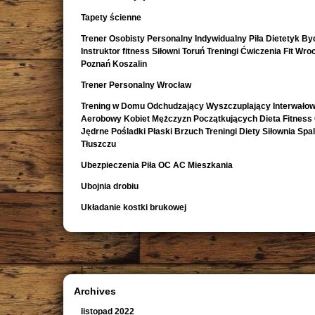
Tapety ścienne
Trener Osobisty Personalny Indywidualny Piła Dietetyk B
Instruktor fitness Siłowni Toruń Treningi Ćwiczenia Fit Wro
Poznań Koszalin
Trener Personalny Wrocław
Trening w Domu Odchudzający Wyszczuplający Interwało
Aerobowy Kobiet Mężczyzn Początkujących Dieta Fitness
Jędrne Pośladki Płaski Brzuch Treningi Diety Siłownia Spa
Tłuszczu
Ubezpieczenia Piła OC AC Mieszkania
Ubojnia drobiu
Układanie kostki brukowej
Archives
listopad 2022