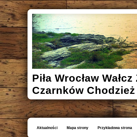
Piła Wrocław Wałcz 
Czarnków Chodzież
Aktualności
Mapa strony
Przykładowa strona