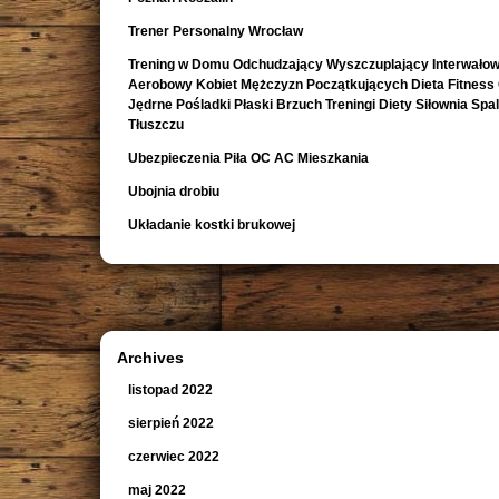
Trener Personalny Wrocław
Trening w Domu Odchudzający Wyszczuplający Interwało
Aerobowy Kobiet Mężczyzn Początkujących Dieta Fitness
Jędrne Pośladki Płaski Brzuch Treningi Diety Siłownia Spa
Tłuszczu
Ubezpieczenia Piła OC AC Mieszkania
Ubojnia drobiu
Układanie kostki brukowej
Archives
listopad 2022
sierpień 2022
czerwiec 2022
maj 2022