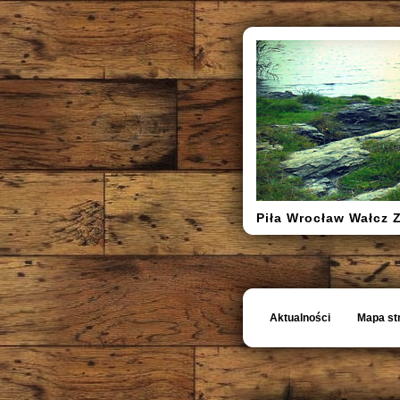
Piła Wrocław Wałcz 
Aktualności
Mapa st