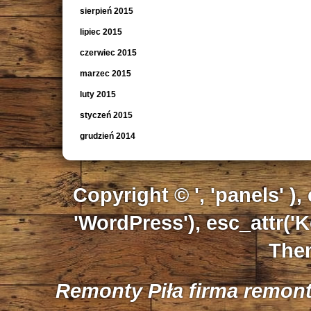
sierpień 2015
lipiec 2015
czerwiec 2015
marzec 2015
luty 2015
styczeń 2015
grudzień 2014
Copyright © ', 'panels' ),
'WordPress'), esc_attr('K
Them
Remonty Piła firma remon