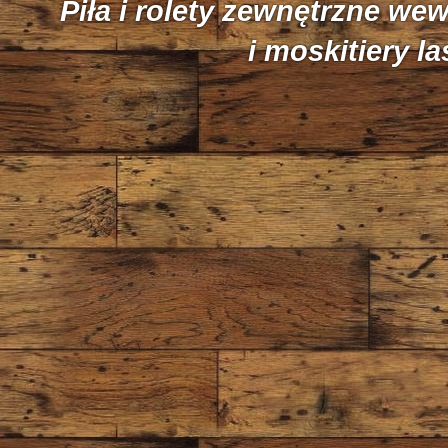
Piła i rolety zewnętrzne we
i moskitiery l