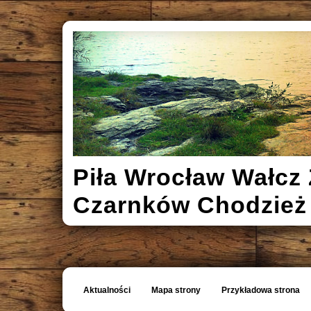
Piła Wrocław Wałcz 
Czarnków Chodzież
Aktualności
Mapa strony
Przykładowa strona