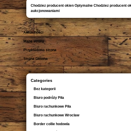
Chodziez producent okien Optymalne Chodziez producent o
aukcjonowaniami
Aktualności
Mapa strony
Przykładowa strona
Strona Główna
Categories
Bez kategorii
Biuro podróży Piła
Biuro rachunkowe Piła
Biuro rachunkowe Wrocław
Border collie hodowla