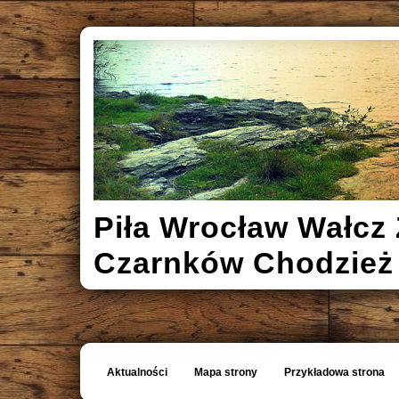
Piła Wrocław Wałcz 
Czarnków Chodzież
Aktualności
Mapa strony
Przykładowa strona