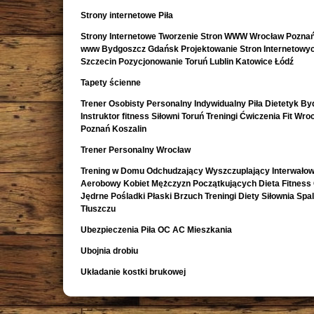
Strony internetowe Piła
Strony Internetowe Tworzenie Stron WWW Wrocław Poznań
www Bydgoszcz Gdańsk Projektowanie Stron Internetowy
Szczecin Pozycjonowanie Toruń Lublin Katowice Łódź
Tapety ścienne
Trener Osobisty Personalny Indywidualny Piła Dietetyk B
Instruktor fitness Siłowni Toruń Treningi Ćwiczenia Fit Wro
Poznań Koszalin
Trener Personalny Wrocław
Trening w Domu Odchudzający Wyszczuplający Interwało
Aerobowy Kobiet Mężczyzn Początkujących Dieta Fitness
Jędrne Pośladki Płaski Brzuch Treningi Diety Siłownia Spa
Tłuszczu
Ubezpieczenia Piła OC AC Mieszkania
Ubojnia drobiu
Układanie kostki brukowej