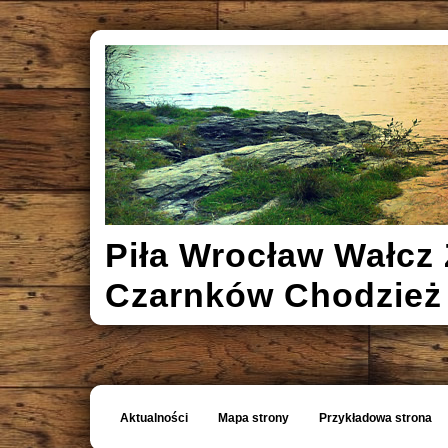
Piła Wrocław Wałcz 
Czarnków Chodzież
Aktualności
Mapa strony
Przykładowa strona