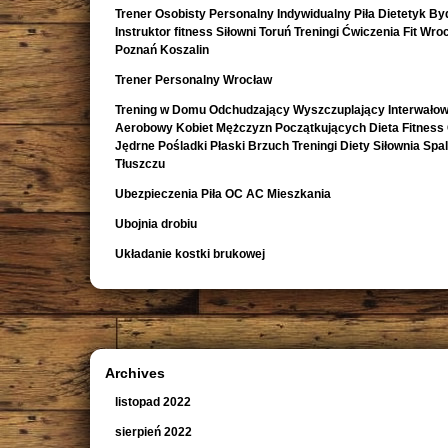
Trener Osobisty Personalny Indywidualny Piła Dietetyk B
Instruktor fitness Siłowni Toruń Treningi Ćwiczenia Fit Wro
Poznań Koszalin
Trener Personalny Wrocław
Trening w Domu Odchudzający Wyszczuplający Interwało
Aerobowy Kobiet Mężczyzn Początkujących Dieta Fitness
Jędrne Pośladki Płaski Brzuch Treningi Diety Siłownia Spa
Tłuszczu
Ubezpieczenia Piła OC AC Mieszkania
Ubojnia drobiu
Układanie kostki brukowej
Archives
listopad 2022
sierpień 2022