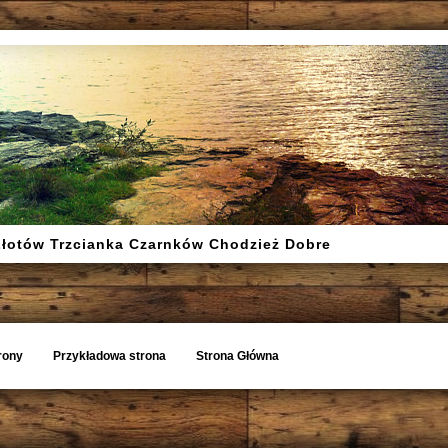
Złotów Trzcianka Czarnków Chodzież Dobre
rony
Przykładowa strona
Strona Główna