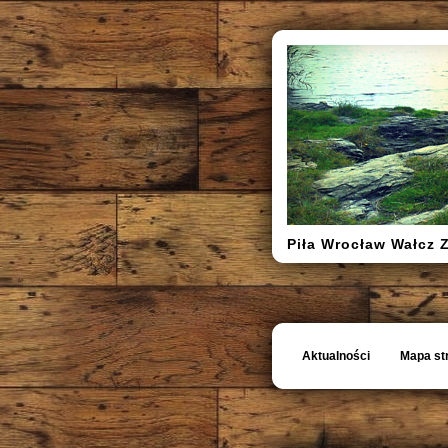
Piła Wrocław Wałcz 
Aktualności
Mapa st