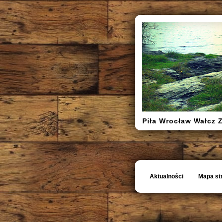
Piła Wrocław Wałcz 
Aktualności
Mapa st