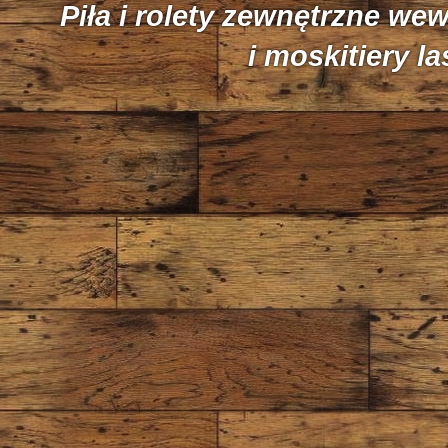
Piła i rolety zewnętrzne we
i moskitiery l