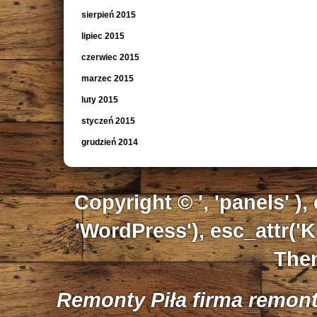
sierpień 2015
lipiec 2015
czerwiec 2015
marzec 2015
luty 2015
styczeń 2015
grudzień 2014
Copyright © ', 'panels' ),
'WordPress'), esc_attr('K
Them
Remonty Piła firma remon