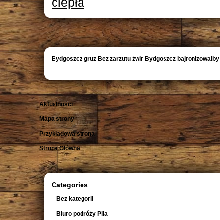
ciepła
Bydgoszcz gruz Bez zarzutu żwir Bydgoszcz bajronizowałby
Aktualności
Mapa strony
Przykładowa strona
Strona Główna
Categories
Bez kategorii
Biuro podróży Piła