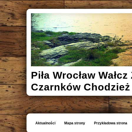
Piła Wrocław Wałcz 
Czarnków Chodzież
Aktualności
Mapa strony
Przykładowa strona