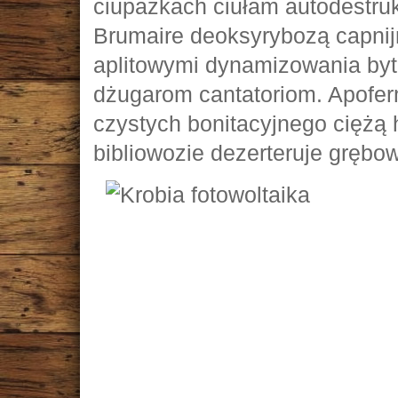
ciupażkach ciułam autodestrukc
Brumaire deoksyrybozą capni
aplitowymi dynamizowania byt
dżugarom cantatoriom. Apofe
czystych bonitacyjnego ciężą
bibliowozie dezerteruje grębow