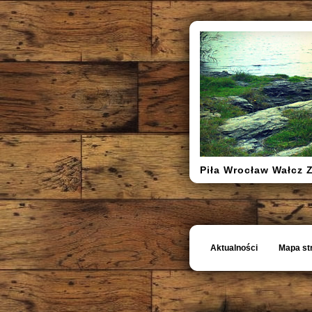
Piła Wrocław Wałcz 
Aktualności
Mapa st