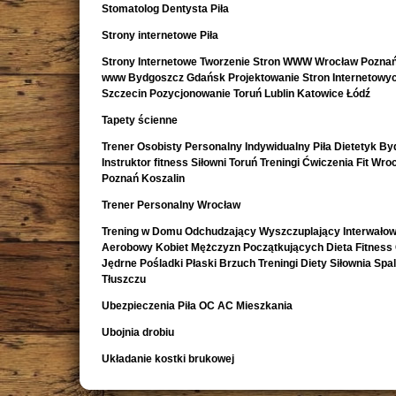
Stomatolog Dentysta Piła
Strony internetowe Piła
Strony Internetowe Tworzenie Stron WWW Wrocław Poznań
www Bydgoszcz Gdańsk Projektowanie Stron Internetowy
Szczecin Pozycjonowanie Toruń Lublin Katowice Łódź
Tapety ścienne
Trener Osobisty Personalny Indywidualny Piła Dietetyk B
Instruktor fitness Siłowni Toruń Treningi Ćwiczenia Fit Wro
Poznań Koszalin
Trener Personalny Wrocław
Trening w Domu Odchudzający Wyszczuplający Interwało
Aerobowy Kobiet Mężczyzn Początkujących Dieta Fitness
Jędrne Pośladki Płaski Brzuch Treningi Diety Siłownia Spa
Tłuszczu
Ubezpieczenia Piła OC AC Mieszkania
Ubojnia drobiu
Układanie kostki brukowej