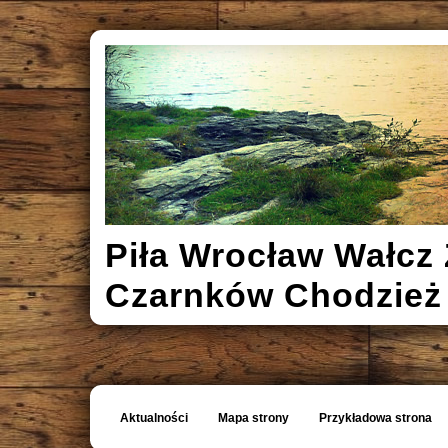
Piła Wrocław Wałcz 
Czarnków Chodzież
Aktualności
Mapa strony
Przykładowa strona