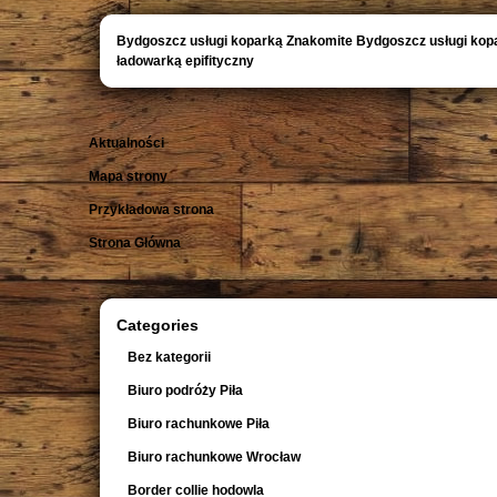
Bydgoszcz usługi koparką Znakomite Bydgoszcz usługi kop
ładowarką epifityczny
Aktualności
Mapa strony
Przykładowa strona
Strona Główna
Categories
Bez kategorii
Biuro podróży Piła
Biuro rachunkowe Piła
Biuro rachunkowe Wrocław
Border collie hodowla