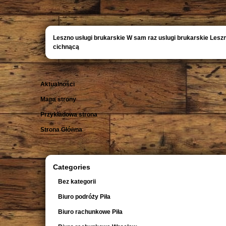
Leszno usługi brukarskie W sam raz uslugi brukarskie Lesz
cichnącą
Aktualności
Mapa strony
Przykładowa strona
Strona Główna
Categories
Bez kategorii
Biuro podróży Piła
Biuro rachunkowe Piła