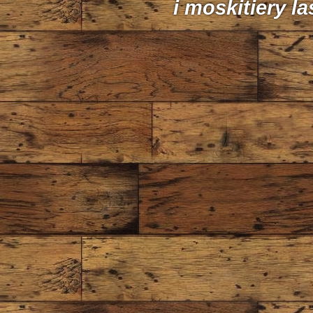
i moskitiery l