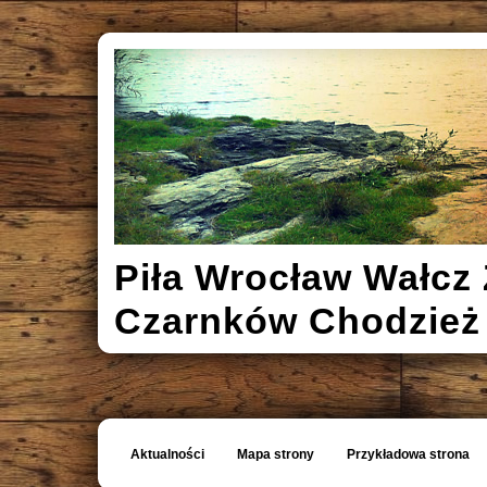
Piła Wrocław Wałcz 
Czarnków Chodzież
Aktualności
Mapa strony
Przykładowa strona